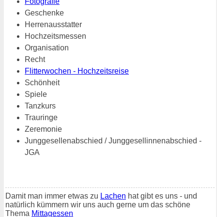
Fotografie
Geschenke
Herrenausstatter
Hochzeitsmessen
Organisation
Recht
Flitterwochen - Hochzeitsreise
Schönheit
Spiele
Tanzkurs
Trauringe
Zeremonie
Junggesellenabschied / Junggesellinnenabschied -
JGA
Damit man immer etwas zu
Lachen
hat gibt es uns - und
natürlich kümmern wir uns auch gerne um das schöne
Thema
Mittagessen