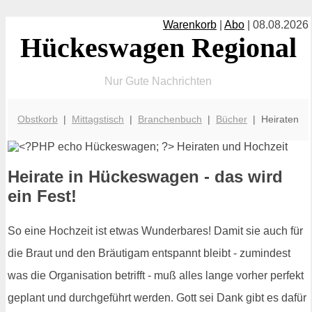
Warenkorb
|
Abo
| 08.08.2026
Hückeswagen Regional
Nur Gute Nachrichten
Obstkorb
|
Mittagstisch
|
Branchenbuch
|
Bücher
| Heiraten
Heirate in Hückeswagen - das wird
ein Fest!
So eine Hochzeit ist etwas Wunderbares! Damit sie auch für
die Braut und den Bräutigam entspannt bleibt - zumindest
was die Organisation betrifft - muß alles lange vorher perfekt
geplant und durchgeführt werden. Gott sei Dank gibt es dafür